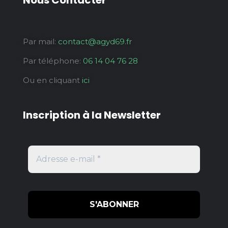
Par mail:
contact@agyd69.fr
Par téléphone:
06 14 04 76 28
Ou en cliquant
ici
Inscription à la Newsletter