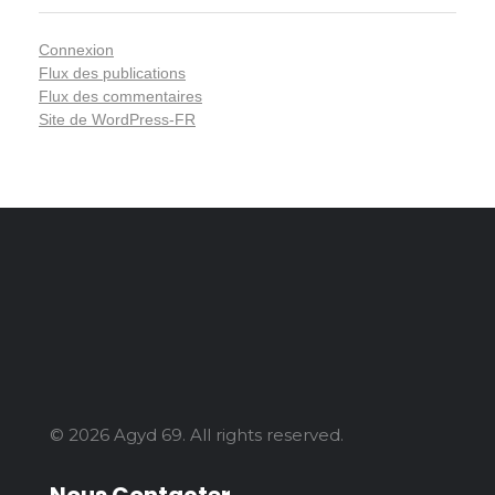
Connexion
Flux des publications
Flux des commentaires
Site de WordPress-FR
© 2026 Agyd 69. All rights reserved.
Nous Contacter