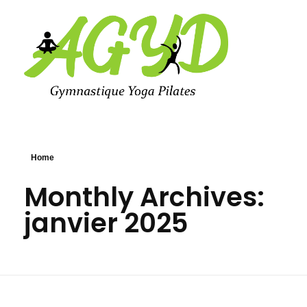
Agyd 69
Agyd 69
Home
Monthly Archives:
janvier 2025