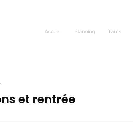
Accueil
Planning
Tarifs
.
ns et rentrée