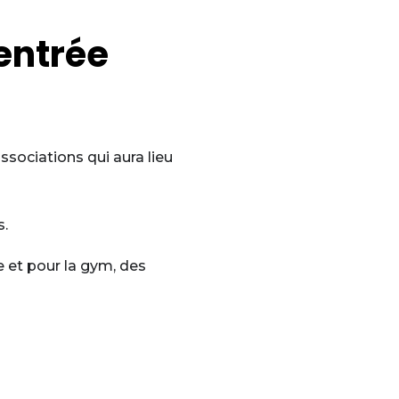
entrée
sociations qui aura lieu
s.
 et pour la gym, des