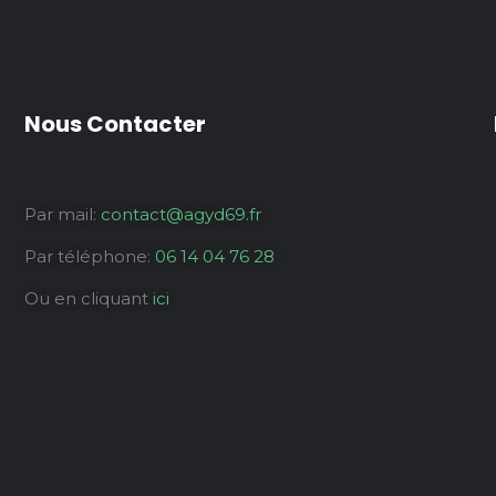
Nous Contacter
Par mail:
contact@agyd69.fr
Par téléphone:
06 14 04 76 28
Ou en cliquant
ici