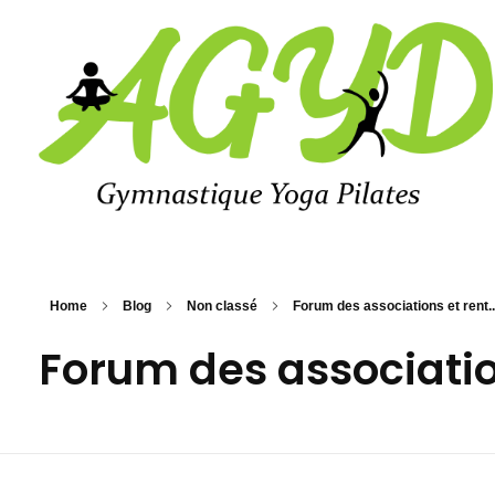
Agyd 69
Agyd 69
Home
Blog
Non classé
Forum des associations et rent..
Forum des associatio