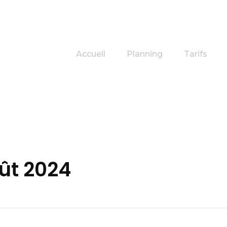
Accueil
Planning
Tarifs
ût 2024