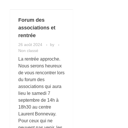
Forum des
associations et
rentrée
26 août 2024
by
Non classé
La rentrée approche.
Nous serons heureux
de vous rencontrer lors
du forum des
associations qui aura
lieu le samedi 7
septembre de 14h à
18h30 au centre
Laurent Bonnevay.
Pour ceux qui ne
peuvent pas venir, les