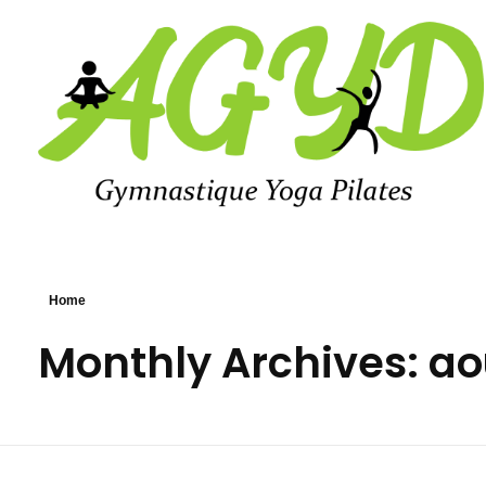
Agyd 69
Agyd 69
Home
Monthly Archives: ao