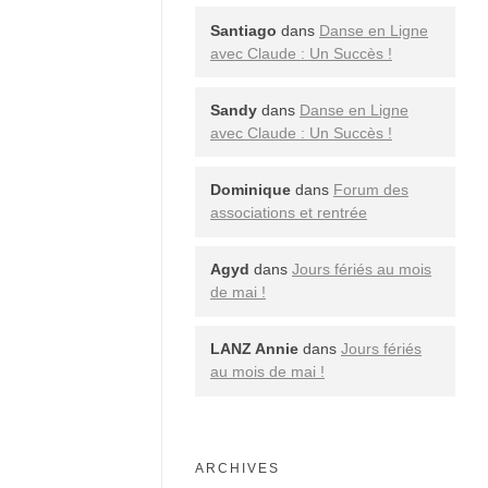
Santiago
dans
Danse en Ligne
avec Claude : Un Succès !
Sandy
dans
Danse en Ligne
avec Claude : Un Succès !
Dominique
dans
Forum des
associations et rentrée
Agyd
dans
Jours fériés au mois
de mai !
LANZ Annie
dans
Jours fériés
au mois de mai !
ARCHIVES