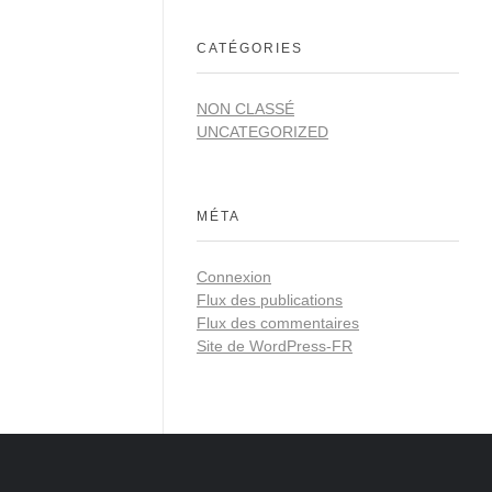
CATÉGORIES
NON CLASSÉ
UNCATEGORIZED
MÉTA
Connexion
Flux des publications
Flux des commentaires
Site de WordPress-FR