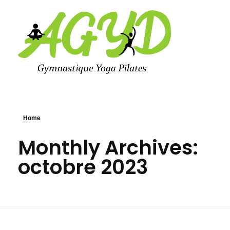
Agyd 69
Agyd 69
Home
Monthly Archives:
octobre 2023