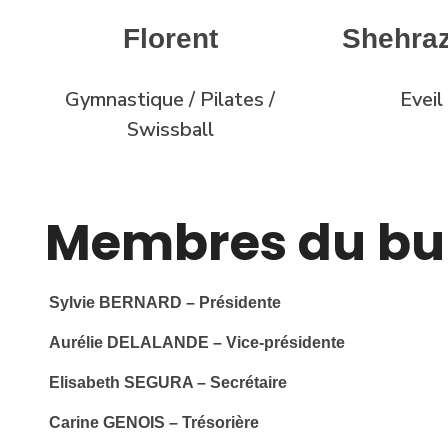
Florent
Shehra
Gymnastique / Pilates /
Eveil
Swissball
Membres du bu
Sylvie BERNARD – Présidente
Aurélie DELALANDE – Vice-présidente
Elisabeth SEGURA – Secrétaire
Carine GENOIS – Trésorière