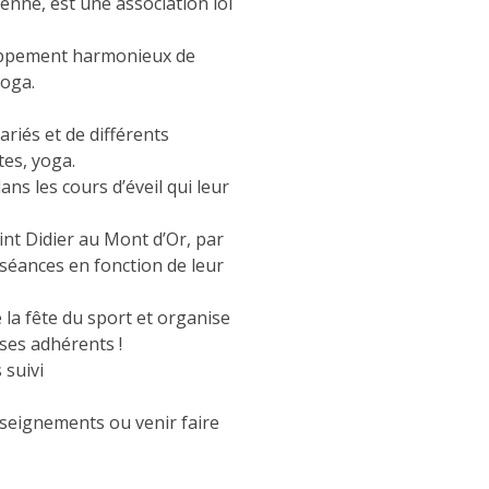
enne, est une association loi
loppement harmonieux de
yoga.
riés et de différents
tes, yoga.
ans les cours d’éveil qui leur
nt Didier au Mont d’Or, par
 séances en fonction de leur
a fête du sport et organise
ses adhérents !
 suivi
nseignements ou venir faire