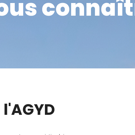
ous connaît
 l'AGYD