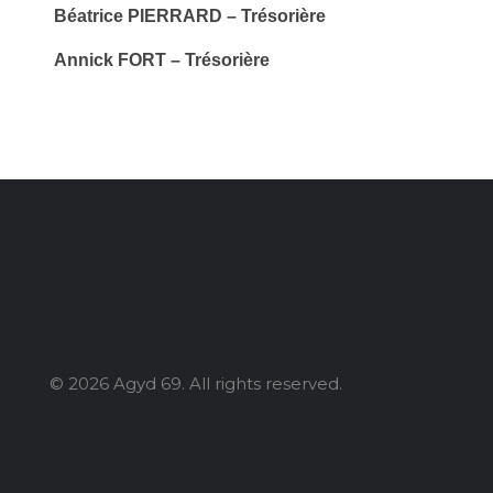
Béatrice PIERRARD – Trésorière
Annick FORT – Trésorière
© 2026 Agyd 69. All rights reserved.