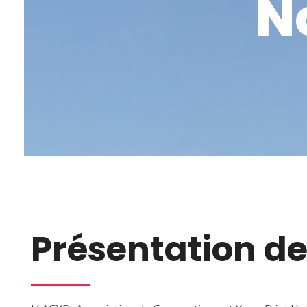
N
Présentation de