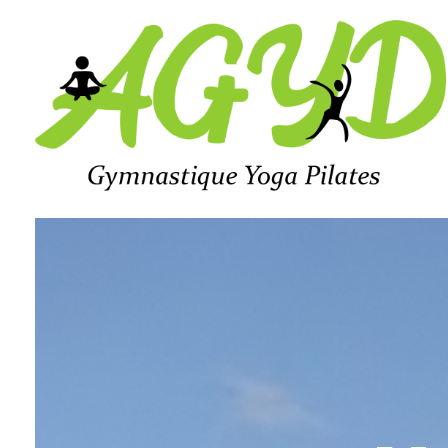
Agyd 69
Agyd 69