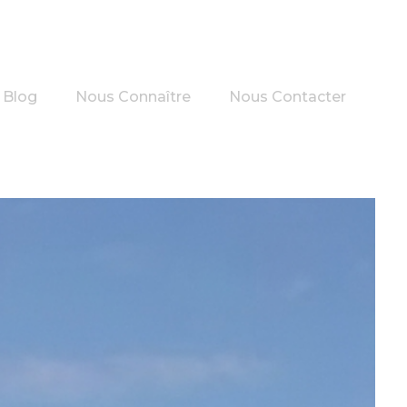
Blog
Nous Connaître
Nous Contacter