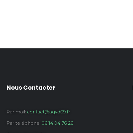
Nous Contacter
Par mail:
contact@agyd69.fr
Par téléphone:
06 14 04 76 28