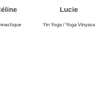
éline
Lucie
nastique
Yin Yoga / Yoga Vinyasa