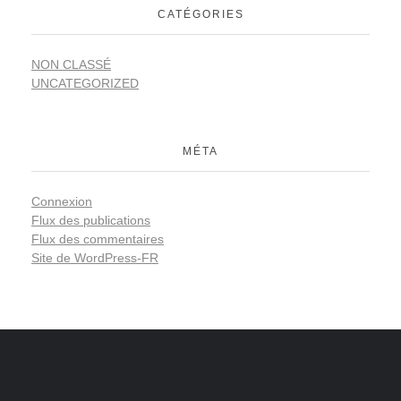
CATÉGORIES
NON CLASSÉ
UNCATEGORIZED
MÉTA
Connexion
Flux des publications
Flux des commentaires
Site de WordPress-FR