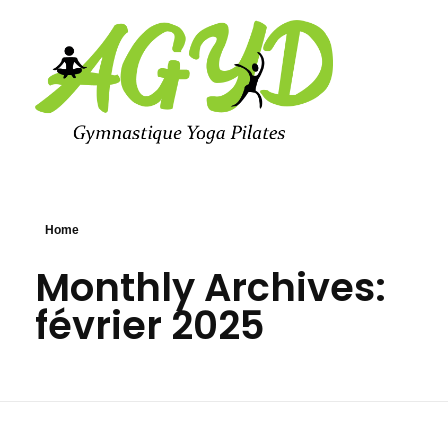
Agyd 69
Agyd 69
Home
Monthly Archives:
février 2025