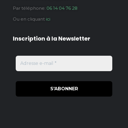
Par téléphone:
06 14 04 76 28
Ou en cliquant
ici
Inscription à la Newsletter