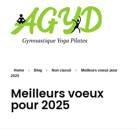
Agyd 69
Agyd 69
Home
Blog
Non classé
Meilleurs voeux pour
2025
Meilleurs voeux
pour 2025