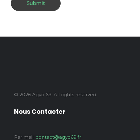
© 2026 Agyd 69. All rights reserved.
Nous Contacter
Par mail:
contact@agyd69.fr