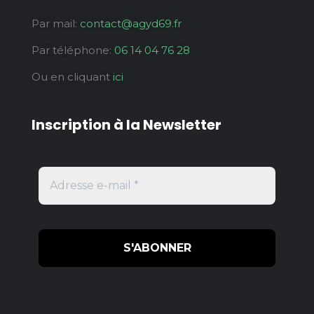
Par mail:
contact@agyd69.fr
Par téléphone:
06 14 04 76 28
Ou en cliquant
ici
Inscription à la Newsletter