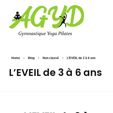
Agyd 69
Agyd 69
Home
Blog
Non classé
L’EVEIL de 3 à 6 ans
L’EVEIL de 3 à 6 ans