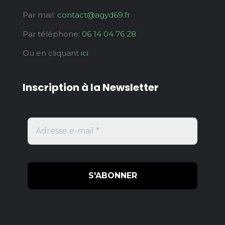
Par mail:
contact@agyd69.fr
Par téléphone:
06 14 04 76 28
Ou en cliquant
ici
Inscription à la Newsletter