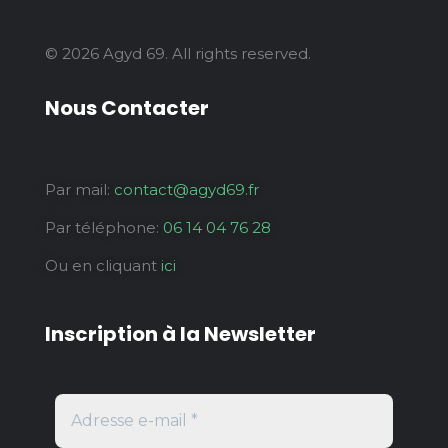
© 2026 Agyd 69. All rights reserved.
Nous Contacter
Par mail:
contact@agyd69.fr
Par téléphone:
06 14 04 76 28
Ou en cliquant
ici
Inscription à la Newsletter