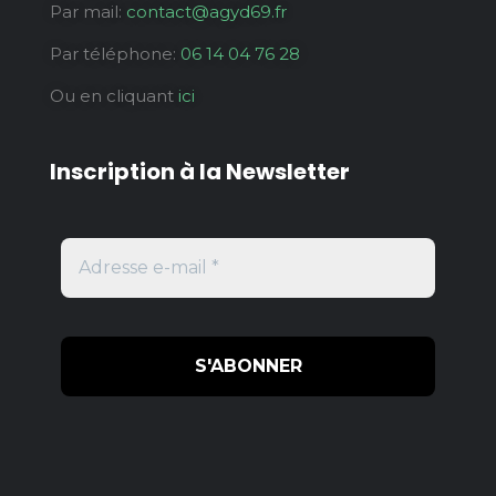
Par mail:
contact@agyd69.fr
Par téléphone:
06 14 04 76 28
Ou en cliquant
ici
Inscription à la Newsletter