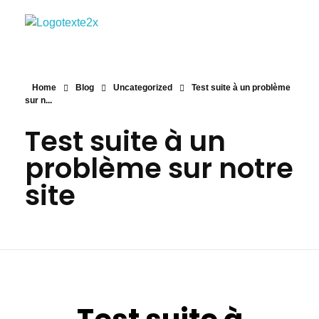
Agyd 69
Agyd 69
Home
Blog
Uncategorized
Test suite à un problème
sur n...
Test suite à un
problème sur notre
site