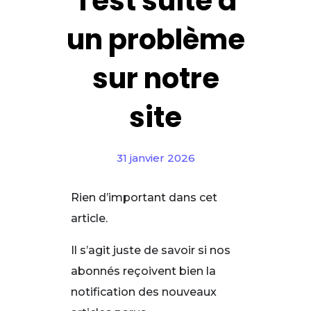
Test suite à
un problème
sur notre
site
31 janvier 2026
Rien d’important dans cet
article.
Il s’agit juste de savoir si nos
abonnés reçoivent bien la
notification des nouveaux